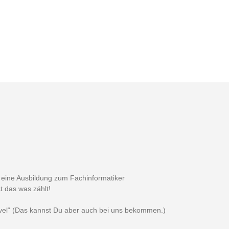
v eine Ausbildung zum Fachinformatiker
t das was zählt!
Level“ (Das kannst Du aber auch bei uns bekommen.)