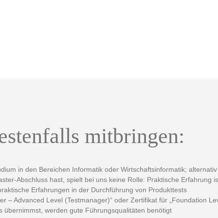
estenfalls mitbringen:
ium in den Bereichen Informatik oder Wirtschaftsinformatik; alternati
ter-Abschluss hast, spielt bei uns keine Rolle: Praktische Erfahrung is
raktische Erfahrungen in der Durchführung von Produkttests
ster – Advanced Level (Testmanager)“ oder Zertifikat für „Foundation 
tes übernimmst, werden gute Führungsqualitäten benötigt