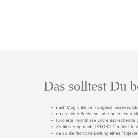
Das solltest Du b
nach Möglichkeit ein abgeschlossenes Stud
ob du einen Bachelor- oder noch einen Mas
fundierte Kenntnisse und entsprechende p
Zertifizierung nach „ISTQB® Certified Te
da du die fachliche Leitung eines Projek