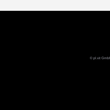
© pl.xit Gmb